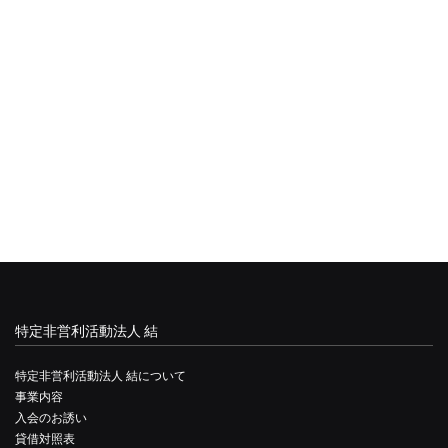
特定非営利活動法人 結
特定非営利活動法人 結について
事業内容
入会のお誘い
貸借対照表