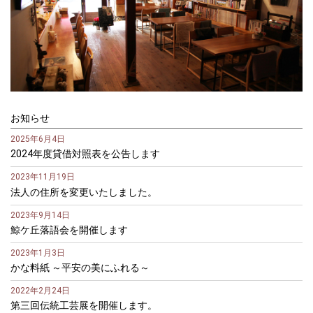
お知らせ
2025年6月4日
2024年度貸借対照表を公告します
2023年11月19日
法人の住所を変更いたしました。
2023年9月14日
鯨ケ丘落語会を開催します
2023年1月3日
かな料紙 ～平安の美にふれる～
2022年2月24日
第三回伝統工芸展を開催します。