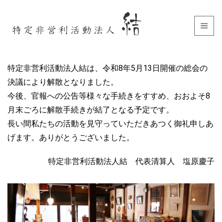
特定非営利活動法人結は、令和8年5月13日開催の総会の
決議により解散となりました。
今後、官報への公告等様々な手続きをすすめ、おおよそ8
月末ごろに解散手続きが結了となる予定です。
長い間私たちの活動を見守っていただきあつく御礼申しあ
げます。ありがとうございました。
特定非営利活動法人結 代表清算人 塩原慶子