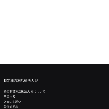
特定非営利活動法人 結
特定非営利活動法人 結について
事業内容
入会のお誘い
貸借対照表