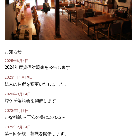
お知らせ
2025年6月4日
2024年度貸借対照表を公告します
2023年11月19日
法人の住所を変更いたしました。
2023年9月14日
鯨ケ丘落語会を開催します
2023年1月3日
かな料紙 ～平安の美にふれる～
2022年2月24日
第三回伝統工芸展を開催します。