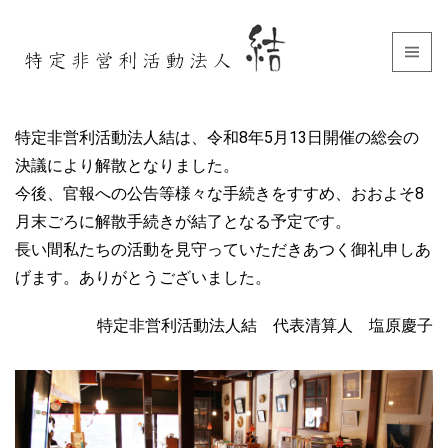
特定非営利活動法人結は、令和8年5月13日開催の総会の
決議により解散となりました。
今後、官報への公告等様々な手続きをすすめ、おおよそ8
月末ごろに解散手続きが結了となる予定です。
長い間私たちの活動を見守っていただきあつく御礼申しあ
げます。ありがとうございました。
特定非営利活動法人結 代表清算人 塩原慶子