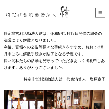
特定非営利活動法人結は、令和8年5月13日開催の総会の
決議により解散となりました。
今後、官報への公告等様々な手続きをすすめ、おおよそ8
月末ごろに解散手続きが結了となる予定です。
長い間私たちの活動を見守っていただきあつく御礼申しあ
げます。ありがとうございました。
特定非営利活動法人結 代表清算人 塩原慶子