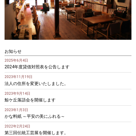
お知らせ
2025年6月4日
2024年度貸借対照表を公告します
2023年11月19日
法人の住所を変更いたしました。
2023年9月14日
鯨ケ丘落語会を開催します
2023年1月3日
かな料紙 ～平安の美にふれる～
2022年2月24日
第三回伝統工芸展を開催します。