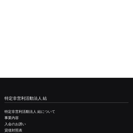
特定非営利活動法人 結
特定非営利活動法人 結について
事業内容
入会のお誘い
貸借対照表