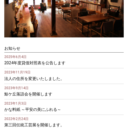
お知らせ
2025年6月4日
2024年度貸借対照表を公告します
2023年11月19日
法人の住所を変更いたしました。
2023年9月14日
鯨ケ丘落語会を開催します
2023年1月3日
かな料紙 ～平安の美にふれる～
2022年2月24日
第三回伝統工芸展を開催します。