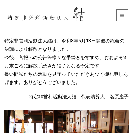
特定非営利活動法人結は、令和8年5月13日開催の総会の
決議により解散となりました。
今後、官報への公告等様々な手続きをすすめ、おおよそ8
月末ごろに解散手続きが結了となる予定です。
長い間私たちの活動を見守っていただきあつく御礼申しあ
げます。ありがとうございました。
特定非営利活動法人結 代表清算人 塩原慶子