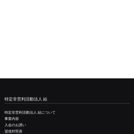
特定非営利活動法人 結
特定非営利活動法人 結について
事業内容
入会のお誘い
貸借対照表