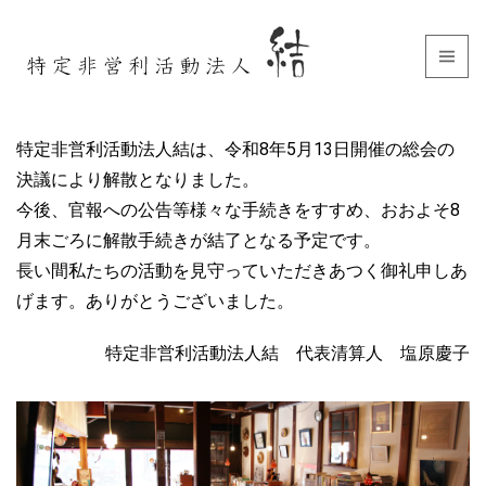
特定非営利活動法人結は、令和8年5月13日開催の総会の
決議により解散となりました。
今後、官報への公告等様々な手続きをすすめ、おおよそ8
月末ごろに解散手続きが結了となる予定です。
長い間私たちの活動を見守っていただきあつく御礼申しあ
げます。ありがとうございました。
特定非営利活動法人結 代表清算人 塩原慶子