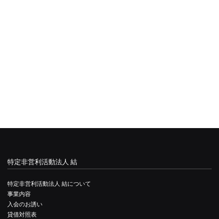
特定非営利活動法人 結
特定非営利活動法人 結について
事業内容
入会のお誘い
貸借対照表