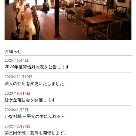
お知らせ
2025年6月4日
2024年度貸借対照表を公告します
2023年11月19日
法人の住所を変更いたしました。
2023年9月14日
鯨ケ丘落語会を開催します
2023年1月3日
かな料紙 ～平安の美にふれる～
2022年2月24日
第三回伝統工芸展を開催します。