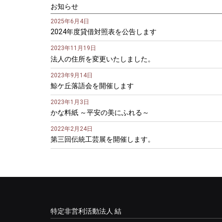
お知らせ
2025年6月4日
2024年度貸借対照表を公告します
2023年11月19日
法人の住所を変更いたしました。
2023年9月14日
鯨ケ丘落語会を開催します
2023年1月3日
かな料紙 ～平安の美にふれる～
2022年2月24日
第三回伝統工芸展を開催します。
特定非営利活動法人 結