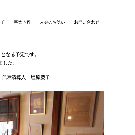
いて
事業内容
入会のお誘い
お問い合わせ
。
了となる予定です。
ました。
 代表清算人 塩原慶子