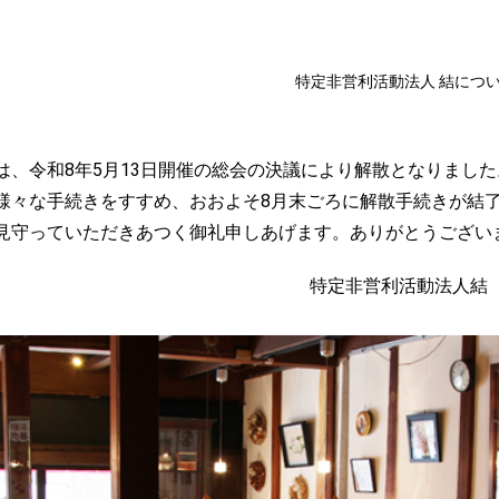
特定非営利活動法人 結につ
は、令和8年5月13日開催の総会の決議により解散となりました
様々な手続きをすすめ、おおよそ8月末ごろに解散手続きが結
見守っていただきあつく御礼申しあげます。ありがとうござい
特定非営利活動法人結