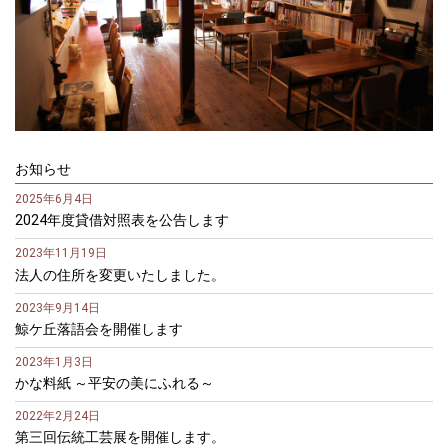
お知らせ
2025年6月4日
2024年度貸借対照表を公告します
2023年11月19日
法人の住所を変更いたしました。
2023年9月14日
鯨ケ丘落語会を開催します
2023年1月3日
かな料紙 ～平安の美にふれる～
2022年2月24日
第三回伝統工芸展を開催します。