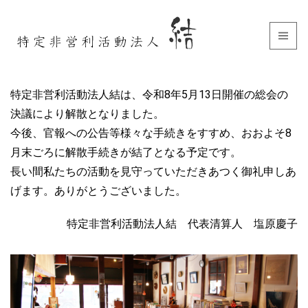
特定非営利活動法人結は、令和8年5月13日開催の総会の
決議により解散となりました。
今後、官報への公告等様々な手続きをすすめ、おおよそ8
月末ごろに解散手続きが結了となる予定です。
長い間私たちの活動を見守っていただきあつく御礼申しあ
げます。ありがとうございました。
特定非営利活動法人結 代表清算人 塩原慶子