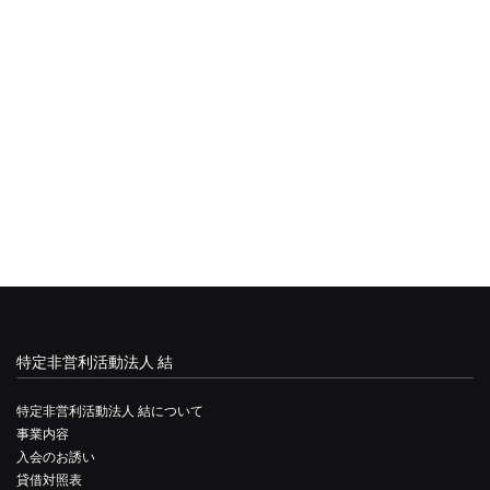
特定非営利活動法人 結
特定非営利活動法人 結について
事業内容
入会のお誘い
貸借対照表