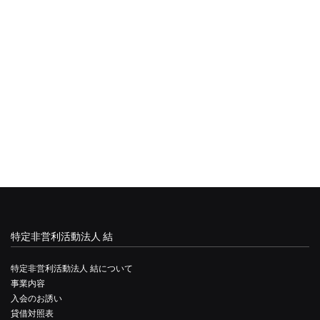
特定非営利活動法人 結
特定非営利活動法人 結について
事業内容
入会のお誘い
貸借対照表