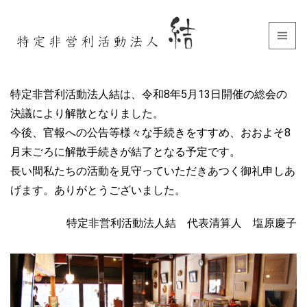
特定非営利活動法人結は、令和8年5月13日開催の総会の
決議により解散となりました。
今後、官報への公告等様々な手続きをすすめ、おおよそ8
月末ごろに解散手続きが結了となる予定です。
長い間私たちの活動を見守っていただきあつく御礼申しあ
げます。ありがとうございました。
特定非営利活動法人結 代表清算人 塩原慶子