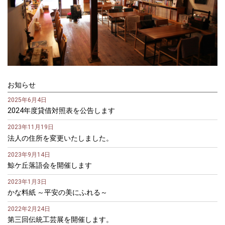
お知らせ
2025年6月4日
2024年度貸借対照表を公告します
2023年11月19日
法人の住所を変更いたしました。
2023年9月14日
鯨ケ丘落語会を開催します
2023年1月3日
かな料紙 ～平安の美にふれる～
2022年2月24日
第三回伝統工芸展を開催します。