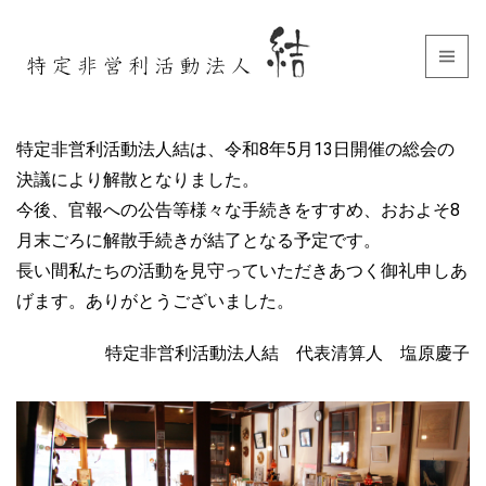
特定非営利活動法人結は、令和8年5月13日開催の総会の
決議により解散となりました。
今後、官報への公告等様々な手続きをすすめ、おおよそ8
月末ごろに解散手続きが結了となる予定です。
長い間私たちの活動を見守っていただきあつく御礼申しあ
げます。ありがとうございました。
特定非営利活動法人結 代表清算人 塩原慶子