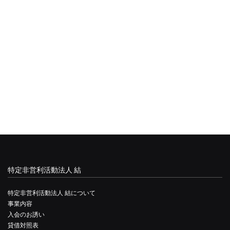
特定非営利活動法人 結
特定非営利活動法人 結について
事業内容
入会のお誘い
貸借対照表