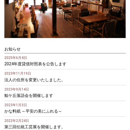
お知らせ
2025年6月4日
2024年度貸借対照表を公告します
2023年11月19日
法人の住所を変更いたしました。
2023年9月14日
鯨ケ丘落語会を開催します
2023年1月3日
かな料紙 ～平安の美にふれる～
2022年2月24日
第三回伝統工芸展を開催します。