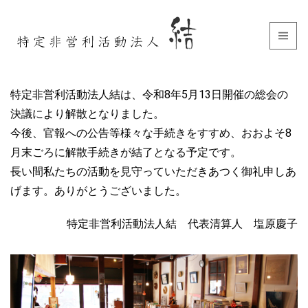
特定非営利活動法人結は、令和8年5月13日開催の総会の
決議により解散となりました。
今後、官報への公告等様々な手続きをすすめ、おおよそ8
月末ごろに解散手続きが結了となる予定です。
長い間私たちの活動を見守っていただきあつく御礼申しあ
げます。ありがとうございました。
特定非営利活動法人結 代表清算人 塩原慶子