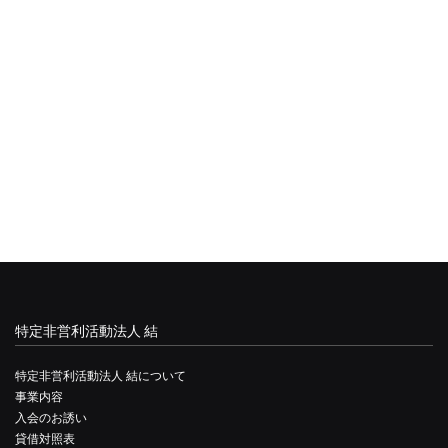
特定非営利活動法人 結
特定非営利活動法人 結について
事業内容
入会のお誘い
貸借対照表