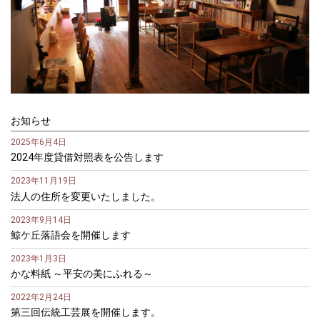
お知らせ
2025年6月4日
2024年度貸借対照表を公告します
2023年11月19日
法人の住所を変更いたしました。
2023年9月14日
鯨ケ丘落語会を開催します
2023年1月3日
かな料紙 ～平安の美にふれる～
2022年2月24日
第三回伝統工芸展を開催します。