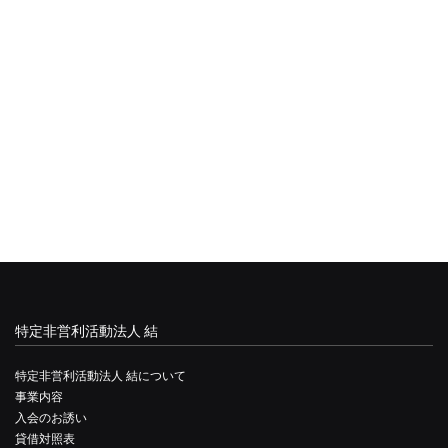
特定非営利活動法人 結
特定非営利活動法人 結について
事業内容
入会のお誘い
貸借対照表