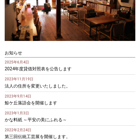
お知らせ
2025年6月4日
2024年度貸借対照表を公告します
2023年11月19日
法人の住所を変更いたしました。
2023年9月14日
鯨ケ丘落語会を開催します
2023年1月3日
かな料紙 ～平安の美にふれる～
2022年2月24日
第三回伝統工芸展を開催します。