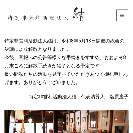
特定非営利活動法人結は、令和8年5月13日開催の総会の
決議により解散となりました。
今後、官報への公告等様々な手続きをすすめ、おおよそ8
月末ごろに解散手続きが結了となる予定です。
長い間私たちの活動を見守っていただきあつく御礼申しあ
げます。ありがとうございました。
特定非営利活動法人結 代表清算人 塩原慶子