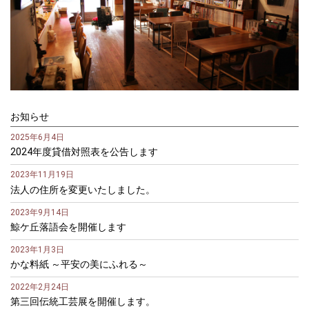
お知らせ
2025年6月4日
2024年度貸借対照表を公告します
2023年11月19日
法人の住所を変更いたしました。
2023年9月14日
鯨ケ丘落語会を開催します
2023年1月3日
かな料紙 ～平安の美にふれる～
2022年2月24日
第三回伝統工芸展を開催します。