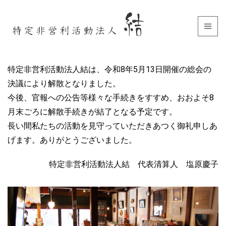
特定非営利活動法人結は、令和8年5月13日開催の総会の
決議により解散となりました。
今後、官報への公告等様々な手続きをすすめ、おおよそ8
月末ごろに解散手続きが結了となる予定です。
長い間私たちの活動を見守っていただきあつく御礼申しあ
げます。ありがとうございました。
特定非営利活動法人結 代表清算人 塩原慶子