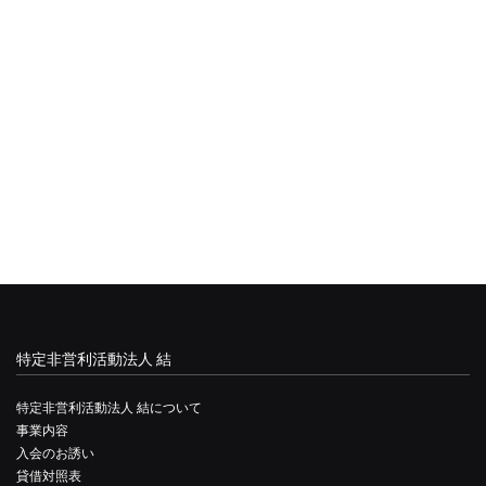
特定非営利活動法人 結
特定非営利活動法人 結について
事業内容
入会のお誘い
貸借対照表