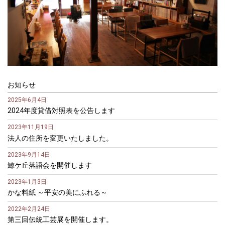
お知らせ
2025年6月4日
2024年度貸借対照表を公告します
2023年11月19日
法人の住所を変更いたしました。
2023年9月14日
鯨ケ丘落語会を開催します
2023年1月3日
かな料紙 ～平安の美にふれる～
2022年2月24日
第三回伝統工芸展を開催します。