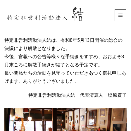
特定非営利活動法人結は、令和8年5月13日開催の総会の
決議により解散となりました。
今後、官報への公告等様々な手続きをすすめ、おおよそ8
月末ごろに解散手続きが結了となる予定です。
長い間私たちの活動を見守っていただきあつく御礼申しあ
げます。ありがとうございました。
特定非営利活動法人結 代表清算人 塩原慶子