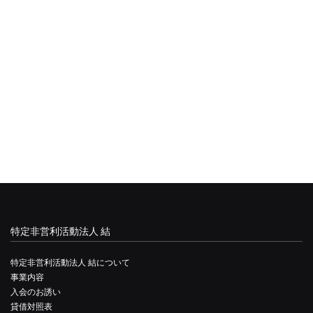
特定非営利活動法人 結
特定非営利活動法人 結について
事業内容
入会のお誘い
貸借対照表