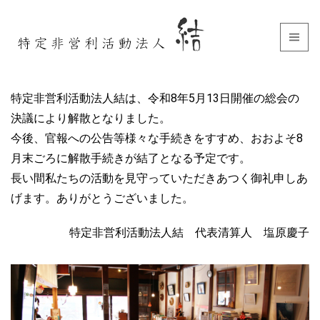
特定非営利活動法人結は、令和8年5月13日開催の総会の
決議により解散となりました。
今後、官報への公告等様々な手続きをすすめ、おおよそ8
月末ごろに解散手続きが結了となる予定です。
長い間私たちの活動を見守っていただきあつく御礼申しあ
げます。ありがとうございました。
特定非営利活動法人結 代表清算人 塩原慶子