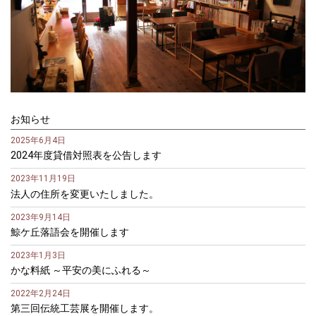
お知らせ
2025年6月4日
2024年度貸借対照表を公告します
2023年11月19日
法人の住所を変更いたしました。
2023年9月14日
鯨ケ丘落語会を開催します
2023年1月3日
かな料紙 ～平安の美にふれる～
2022年2月24日
第三回伝統工芸展を開催します。