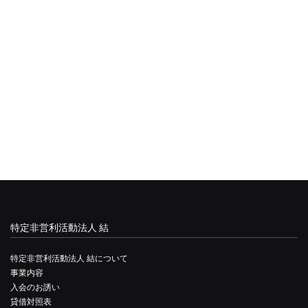
特定非営利活動法人 結
特定非営利活動法人 結について
事業内容
入会のお誘い
貸借対照表