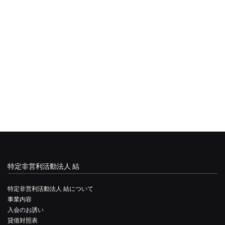
特定非営利活動法人 結
特定非営利活動法人 結について
事業内容
入会のお誘い
貸借対照表