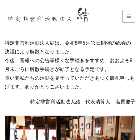
特定非営利活動法人結は、令和8年5月13日開催の総会の
決議により解散となりました。
今後、官報への公告等様々な手続きをすすめ、おおよそ8
月末ごろに解散手続きが結了となる予定です。
長い間私たちの活動を見守っていただきあつく御礼申しあ
げます。ありがとうございました。
特定非営利活動法人結 代表清算人 塩原慶子