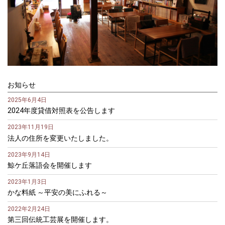
お知らせ
2025年6月4日
2024年度貸借対照表を公告します
2023年11月19日
法人の住所を変更いたしました。
2023年9月14日
鯨ケ丘落語会を開催します
2023年1月3日
かな料紙 ～平安の美にふれる～
2022年2月24日
第三回伝統工芸展を開催します。