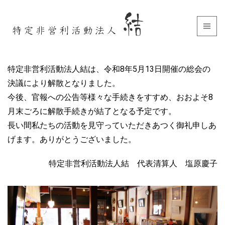
特定非営利活動法人結は、令和8年5月13日開催の総会の
決議により解散となりました。
今後、官報への公告等様々な手続きをすすめ、おおよそ8
月末ごろに解散手続きが結了となる予定です。
長い間私たちの活動を見守っていただきあつく御礼申しあ
げます。ありがとうございました。
特定非営利活動法人結 代表清算人 塩原慶子