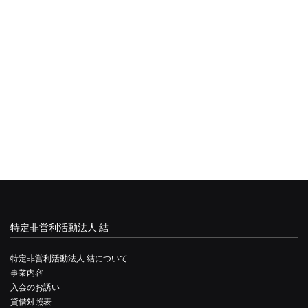
特定非営利活動法人 結
特定非営利活動法人 結について
事業内容
入会のお誘い
貸借対照表