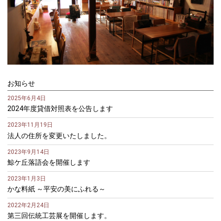
お知らせ
2025年6月4日
2024年度貸借対照表を公告します
2023年11月19日
法人の住所を変更いたしました。
2023年9月14日
鯨ケ丘落語会を開催します
2023年1月3日
かな料紙 ～平安の美にふれる～
2022年2月24日
第三回伝統工芸展を開催します。