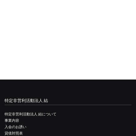
特定非営利活動法人 結
特定非営利活動法人 結について
事業内容
入会のお誘い
貸借対照表