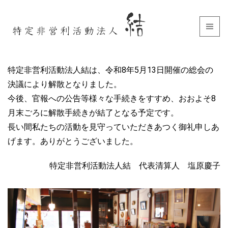
特定非営利活動法人結は、令和8年5月13日開催の総会の
決議により解散となりました。
今後、官報への公告等様々な手続きをすすめ、おおよそ8
月末ごろに解散手続きが結了となる予定です。
長い間私たちの活動を見守っていただきあつく御礼申しあ
げます。ありがとうございました。
特定非営利活動法人結 代表清算人 塩原慶子