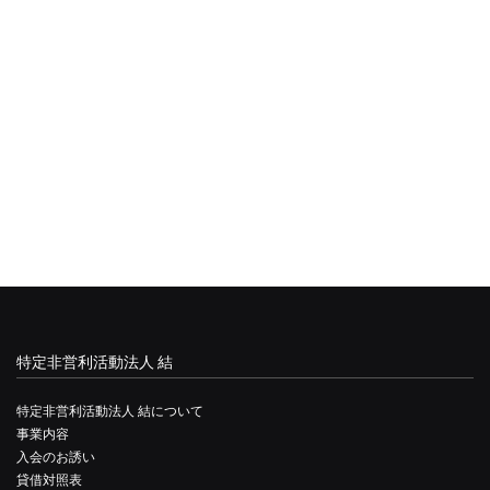
特定非営利活動法人 結
特定非営利活動法人 結について
事業内容
入会のお誘い
貸借対照表