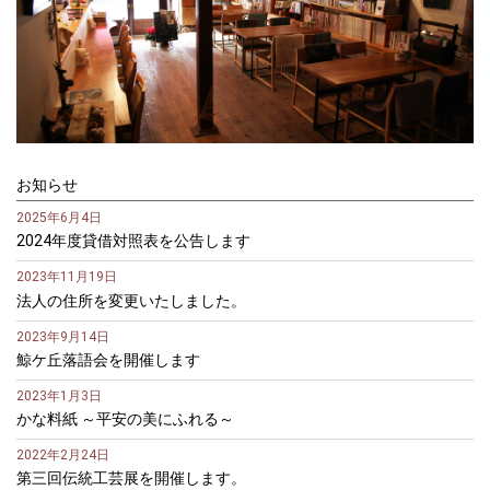
お知らせ
2025年6月4日
2024年度貸借対照表を公告します
2023年11月19日
法人の住所を変更いたしました。
2023年9月14日
鯨ケ丘落語会を開催します
2023年1月3日
かな料紙 ～平安の美にふれる～
2022年2月24日
第三回伝統工芸展を開催します。