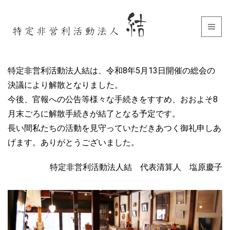
特定非営利活動法人結は、令和8年5月13日開催の総会の
決議により解散となりました。
今後、官報への公告等様々な手続きをすすめ、おおよそ8
月末ごろに解散手続きが結了となる予定です。
長い間私たちの活動を見守っていただきあつく御礼申しあ
げます。ありがとうございました。
特定非営利活動法人結 代表清算人 塩原慶子