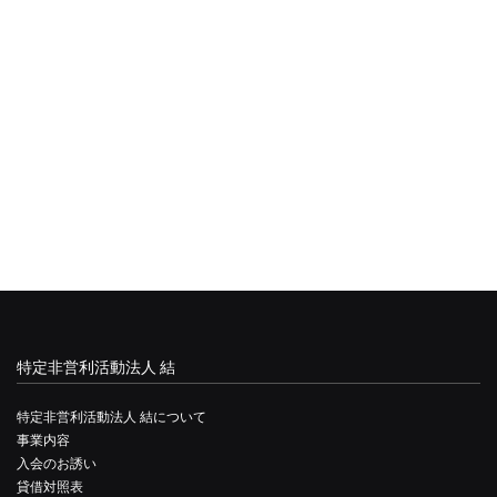
特定非営利活動法人 結
特定非営利活動法人 結について
事業内容
入会のお誘い
貸借対照表