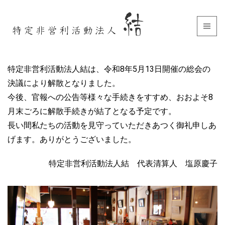
特定非営利活動法人結は、令和8年5月13日開催の総会の
決議により解散となりました。
今後、官報への公告等様々な手続きをすすめ、おおよそ8
月末ごろに解散手続きが結了となる予定です。
長い間私たちの活動を見守っていただきあつく御礼申しあ
げます。ありがとうございました。
特定非営利活動法人結 代表清算人 塩原慶子