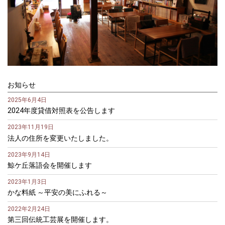
お知らせ
2025年6月4日
2024年度貸借対照表を公告します
2023年11月19日
法人の住所を変更いたしました。
2023年9月14日
鯨ケ丘落語会を開催します
2023年1月3日
かな料紙 ～平安の美にふれる～
2022年2月24日
第三回伝統工芸展を開催します。