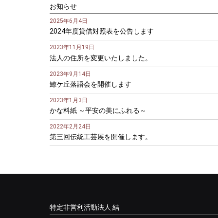
お知らせ
2025年6月4日
2024年度貸借対照表を公告します
2023年11月19日
法人の住所を変更いたしました。
2023年9月14日
鯨ケ丘落語会を開催します
2023年1月3日
かな料紙 ～平安の美にふれる～
2022年2月24日
第三回伝統工芸展を開催します。
特定非営利活動法人 結