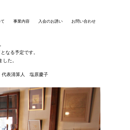
いて
事業内容
入会のお誘い
お問い合わせ
。
了となる予定です。
ました。
 代表清算人 塩原慶子