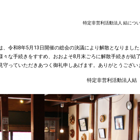
特定非営利活動法人 結につ
は、令和8年5月13日開催の総会の決議により解散となりました
様々な手続きをすすめ、おおよそ8月末ごろに解散手続きが結
見守っていただきあつく御礼申しあげます。ありがとうござい
特定非営利活動法人結