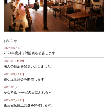
お知らせ
2025年6月4日
2024年度貸借対照表を公告します
2023年11月19日
法人の住所を変更いたしました。
2023年9月14日
鯨ケ丘落語会を開催します
2023年1月3日
かな料紙 ～平安の美にふれる～
2022年2月24日
第三回伝統工芸展を開催します。