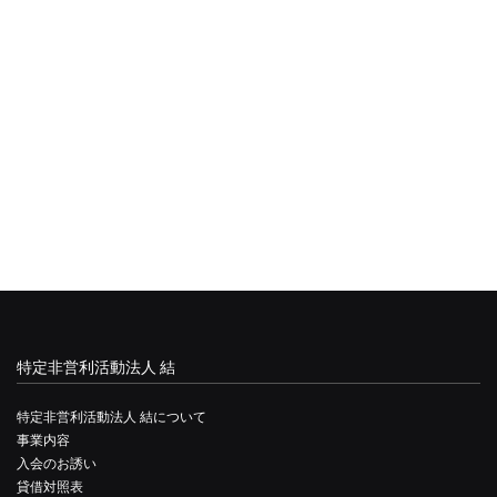
特定非営利活動法人 結
特定非営利活動法人 結について
事業内容
入会のお誘い
貸借対照表