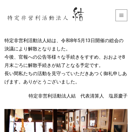
特定非営利活動法人結は、令和8年5月13日開催の総会の
決議により解散となりました。
今後、官報への公告等様々な手続きをすすめ、おおよそ8
月末ごろに解散手続きが結了となる予定です。
長い間私たちの活動を見守っていただきあつく御礼申しあ
げます。ありがとうございました。
特定非営利活動法人結 代表清算人 塩原慶子