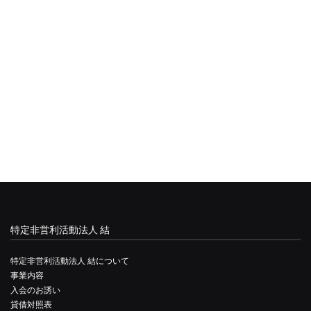
特定非営利活動法人 結
特定非営利活動法人 結について
事業内容
入会のお誘い
貸借対照表