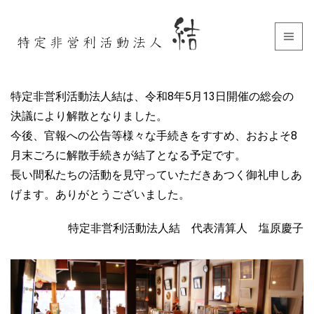
特定非営利活動法人結は、令和8年5月13日開催の総会の
決議により解散となりました。
今後、官報への公告等様々な手続きをすすめ、おおよそ8
月末ごろに解散手続きが結了となる予定です。
長い間私たちの活動を見守っていただきあつく御礼申しあ
げます。ありがとうございました。
特定非営利活動法人結 代表清算人 塩原慶子