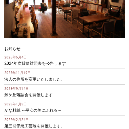
お知らせ
2025年6月4日
2024年度貸借対照表を公告します
2023年11月19日
法人の住所を変更いたしました。
2023年9月14日
鯨ケ丘落語会を開催します
2023年1月3日
かな料紙 ～平安の美にふれる～
2022年2月24日
第三回伝統工芸展を開催します。