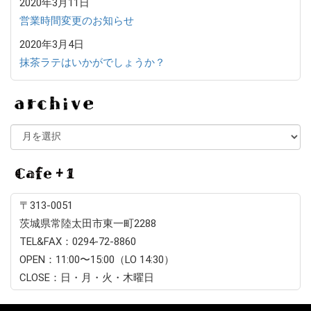
2020年3月11日
営業時間変更のお知らせ
2020年3月4日
抹茶ラテはいかがでしょうか？
A
C
〒313-0051
茨城県常陸太田市東一町2288
TEL&FAX：0294-72-8860
OPEN：11:00〜15:00（LO 14:30）
CLOSE：日・月・火・木曜日