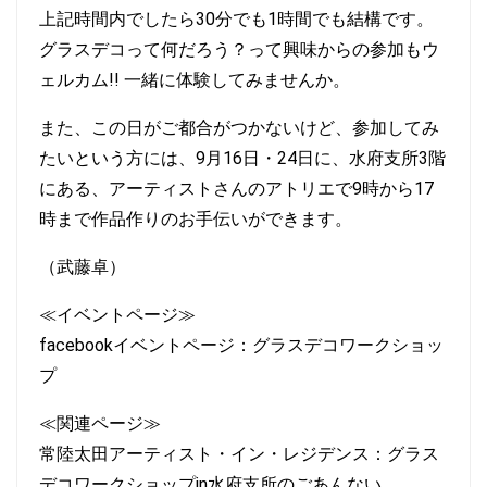
上記時間内でしたら30分でも1時間でも結構です。
グラスデコって何だろう？って興味からの参加もウ
ェルカム!! 一緒に体験してみませんか。
また、この日がご都合がつかないけど、参加してみ
たいという方には、9月16日・24日に、水府支所3階
にある、アーティストさんのアトリエで9時から17
時まで作品作りのお手伝いができます。
（武藤卓）
≪イベントページ≫
facebookイベントページ：
グラスデコワークショッ
プ
≪関連ページ≫
常陸太田アーティスト・イン・レジデンス：
グラス
デコワークショップin水府支所のごあんない