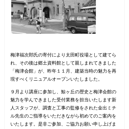
梅津福次郎氏の寄付により太田町役場として建てら
れ、その後は郷土資料館として親しまれてきました
「梅津会館」が、昨年１１月、建築当時の魅力を再
現すべくリニュアルオープンいたしました。
９月より講座に参加し、鯨ヶ丘の歴史と梅津会館の
魅力を学んできました受付業務を担当いたします新
人スタッフが、調査と工事の監修をされた金出ミチ
ル先生のご指導をいただきながら初めてのご案内を
いたします。是非ご参加、ご協力お願い申し上げま