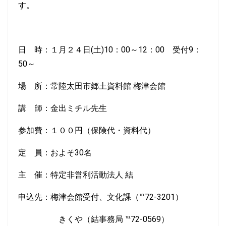
す。
日 時：１月２４日(土)10：00～12：00 受付9：
50～
場 所：常陸太田市郷土資料館 梅津会館
講 師：金出ミチル先生
参加費：１００円（保険代・資料代）
定 員：およそ30名
主 催：特定非営利活動法人 結
申込先：梅津会館受付、文化課（℡72-3201）
きくや（結事務局 ℡72-0569）