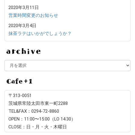
2020年3月11日
営業時間変更のお知らせ
2020年3月4日
抹茶ラテはいかがでしょうか？
A
C
〒313-0051
茨城県常陸太田市東一町2288
TEL&FAX：0294-72-8860
OPEN：11:00〜15:00（LO 14:30）
CLOSE：日・月・火・木曜日