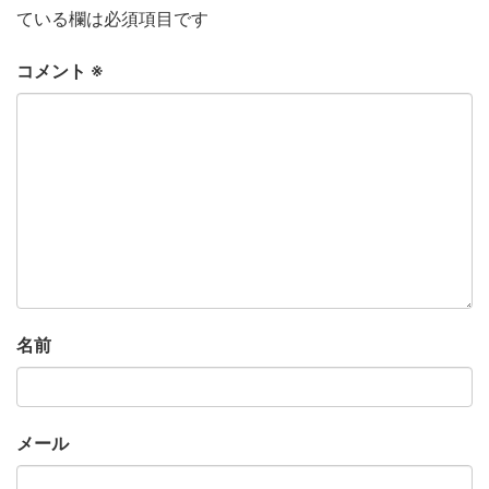
ている欄は必須項目です
コメント
※
名前
メール