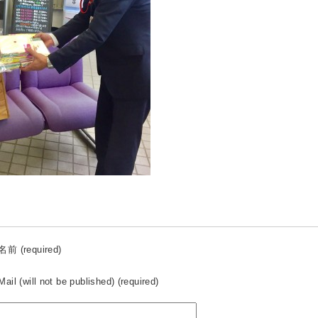
名前 (required)
Mail (will not be published) (required)