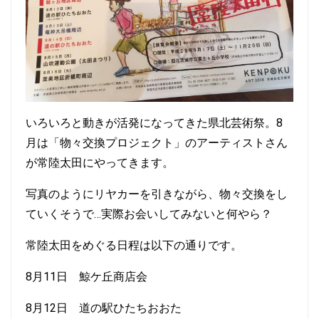
いろいろと動きが活発になってきた県北芸術祭。8
月は「物々交換プロジェクト」のアーティストさん
が常陸太田にやってきます。
写真のようにリヤカーを引きながら、物々交換をし
ていくそうで…実際お会いしてみないと何やら？
常陸太田をめぐる日程は以下の通りです。
8月11日 鯨ケ丘商店会
8月12日 道の駅ひたちおおた