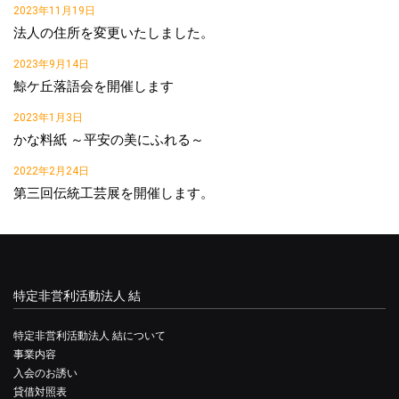
2023年11月19日
法人の住所を変更いたしました。
2023年9月14日
鯨ケ丘落語会を開催します
2023年1月3日
かな料紙 ～平安の美にふれる～
2022年2月24日
第三回伝統工芸展を開催します。
特定非営利活動法人 結
特定非営利活動法人 結について
事業内容
入会のお誘い
貸借対照表