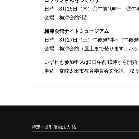
ゴブリンさんをつくろう
日時 8月25日（木）①午前10時~ ②午
会場 梅津会館2階
梅津会館ナイトミュージアム
日時 8月27日（土）午後6時半~（午後8
会場 梅津会館（屋上まで登ります。ハシ
いずれも参加申込は3日午前10時から開始
申込 常陸太田市教育委員会文化課 72-32
特定非営利活動法人 結