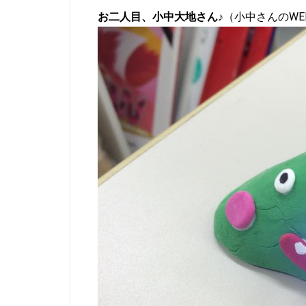
お二人目、小中大地さん♪
（
小中さんのWE