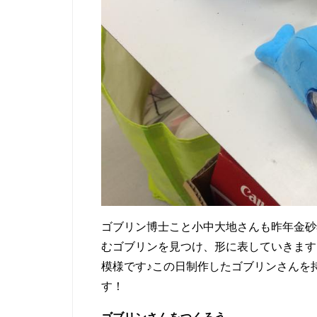
ゴブリン博士こと小中大地さんも昨年金砂
むゴブリンを見つけ、形に表していきます
模様です♪この日制作したゴブリンさんを
す！