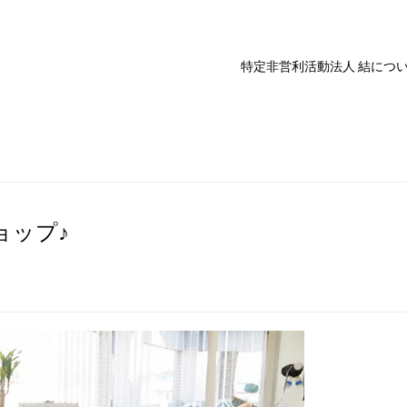
特定非営利活動法人 結につ
ョップ♪