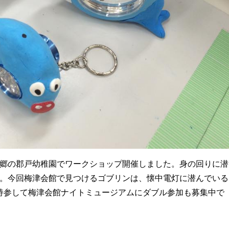
郷の
郡戸幼稚園でワークショップ
開催しました。身の回りに潜
。今回梅津会館で見つけるゴブリンは、懐中電灯に潜んでいる
持参して梅津会館ナイトミュージアムにダブル参加も募集中で