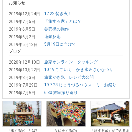
お知らせ
12.22 焚き火！
2019年12月24日
「旅する家」とは？
2019年7月5日
券売機の操作
2019年6月5日
連鎖反応
2019年6月2日
5月19日に向けて
2019年5月13日
ブログ
旅家オンライン クッキング
2020年12月13日
10.19 ここいく かき氷＆さかなつり
2019年10月22日
旅家かき氷 レシピ大公開
2019年8月3日
19.7.28 じょうづるハウス ミニお祭り
2019年7月29日
6.30 旅家振り返り
2019年7月5日
「旅する家」とは?
なにをするの?
「旅する家」ができるま