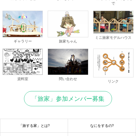
で
ミニ旅家モデルハウス
ギャラリー
旅家ちゃん
資料室
問い合わせ
リンク
「旅家」参加メンバー募集
「旅する家」とは?
なにをするの?