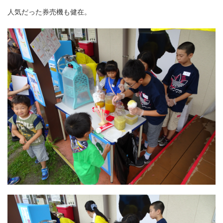
人気だった券売機も健在。