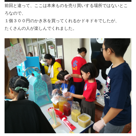
前回と違って、ここは本来ものを売り買いする場所ではないとこ
ろなので、
１個３００円のかき氷を買ってくれるかドキドキでしたが、
たくさんの人が楽しんでくれました。