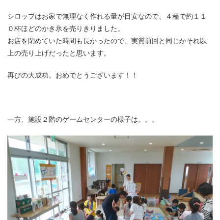
シロップはお家で無理なく作れる量が目安なので、４種で約１１
０杯ほどのかき氷を売りきりました。
お店を閉めていた時間も長かったので、実質前回と同じかそれ以
上の売り上げだったと思います。
再びの大成功。おめでとうございます！！
一方、施設２階のゲームセンターの様子は。。。