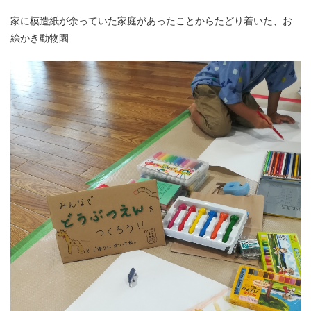
家に模造紙が余っていた家庭があったことからたどり着いた、お
絵かき動物園