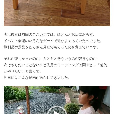
実は彼女は前回のここいくでは、ほとんどお店におらず、
イベント会場のいろんなゲームで遊びまくっていたのでした。
戦利品の景品をたくさん見せてもらったのを覚えています。
それが楽しかったのか、もともとそういうのが好きなのか
次はやりたいことない？と先月のミーティングで聞くと、「射的
がやりたい」と言って、
翌日にはこんな動画が送られてきました。
動
画
プ
レ