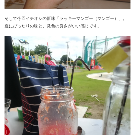
そして今回イチオシの新味「ラッキーマンゴー（マンゴー）」。
夏にぴったりの味と、発色の良さがいい感じです。