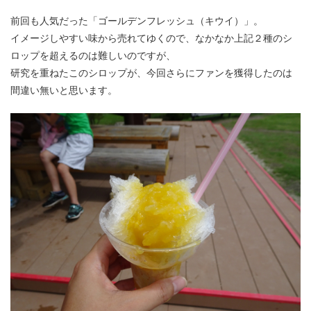
前回も人気だった「ゴールデンフレッシュ（キウイ）」。
イメージしやすい味から売れてゆくので、なかなか上記２種のシ
ロップを超えるのは難しいのですが、
研究を重ねたこのシロップが、今回さらにファンを獲得したのは
間違い無いと思います。