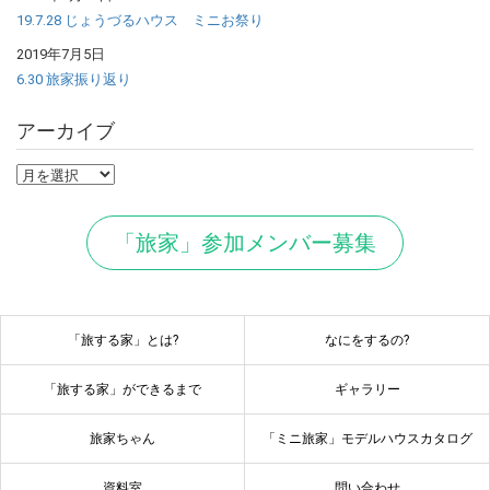
19.7.28 じょうづるハウス ミニお祭り
2019年7月5日
6.30 旅家振り返り
アーカイブ
ア
ー
カ
「旅家」参加メンバー募集
イ
ブ
「旅する家」とは?
なにをするの?
「旅する家」ができるまで
ギャラリー
旅家ちゃん
「ミニ旅家」モデルハウスカタログ
資料室
問い合わせ