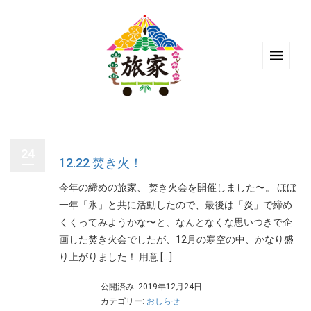
24
12.22 焚き火！
今年の締めの旅家、 焚き火会を開催しました〜。 ほぼ
一年「氷」と共に活動したので、最後は「炎」で締め
くくってみようかな〜と、なんとなくな思いつきで企
画した焚き火会でしたが、12月の寒空の中、かなり盛
り上がりました！ 用意 […]
公開済み: 2019年12月24日
カテゴリー:
おしらせ