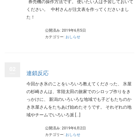
券売機の操作方法です。 使いたい人は予習しておいて
ください。 中村さんが注文表を作ってくださいまし
た！
公開済み: 2019年6月5日
カテゴリー:
おしらせ
02
連鎖反応
今回かき氷のことをいろいろ教えてくださった、 氷屋
の杉崎さんは、常陸太田の旅家でのシロップ作りをき
っかけに、 新潟のいろいろな地域でも子どもたちのか
き氷屋さんをたちあげ始めたそうです。 それぞれの地
域やチームでいろいろ派 […]
公開済み: 2019年6月2日
カテゴリー:
おしらせ