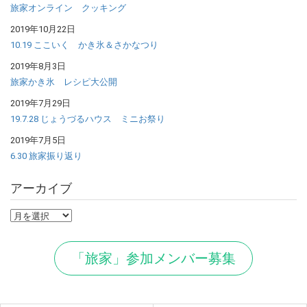
旅家オンライン クッキング
2019年10月22日
10.19 ここいく かき氷＆さかなつり
2019年8月3日
旅家かき氷 レシピ大公開
2019年7月29日
19.7.28 じょうづるハウス ミニお祭り
2019年7月5日
6.30 旅家振り返り
アーカイブ
ア
ー
カ
「旅家」参加メンバー募集
イ
ブ