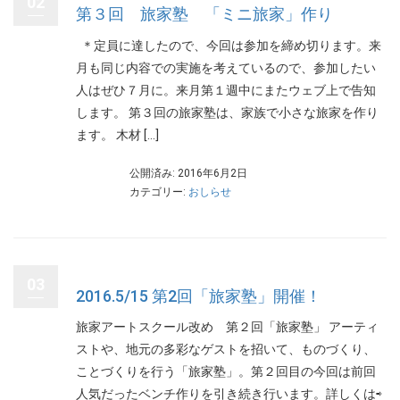
02
第３回 旅家塾 「ミニ旅家」作り
＊定員に達したので、今回は参加を締め切ります。来
月も同じ内容での実施を考えているので、参加したい
人はぜひ７月に。来月第１週中にまたウェブ上で告知
します。 第３回の旅家塾は、家族で小さな旅家を作り
ます。 木材 […]
公開済み: 2016年6月2日
カテゴリー:
おしらせ
03
2016.5/15 第2回「旅家塾」開催！
旅家アートスクール改め 第２回「旅家塾」 アーティ
ストや、地元の多彩なゲストを招いて、ものづくり、
ことづくりを行う「旅家塾」。第２回目の今回は前回
人気だったベンチ作りを引き続き行います。詳しくは⇨