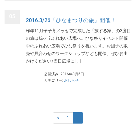
05
2016.3/26「ひなまつりの旅」開催！
昨年11月子子育メッセで完成した「旅する家」の2度目
の旅は鯨ケ丘ふれあい広場へ。ひな祭りイベント開催
中のふれあい広場でひな祭りを祝います。お団子の販
売や貝合わせのワークショップなども開催、ぜひお出
かけください♪当日広場に […]
公開済み: 2016年3月5日
カテゴリー:
おしらせ
<
1
2