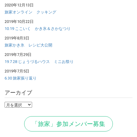
2020年12月13日
旅家オンライン クッキング
2019年10月22日
10.19 ここいく かき氷＆さかなつり
2019年8月3日
旅家かき氷 レシピ大公開
2019年7月29日
19.7.28 じょうづるハウス ミニお祭り
2019年7月5日
6.30 旅家振り返り
アーカイブ
ア
ー
カ
「旅家」参加メンバー募集
イ
ブ