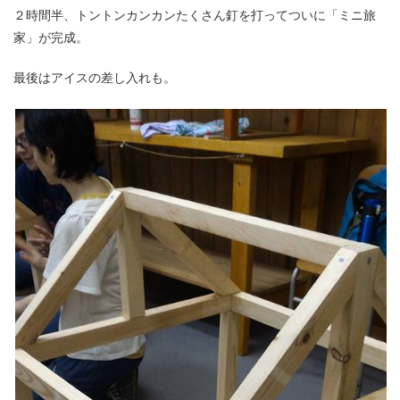
２時間半、トントンカンカンたくさん釘を打ってついに「ミニ旅
家」が完成。
最後はアイスの差し入れも。