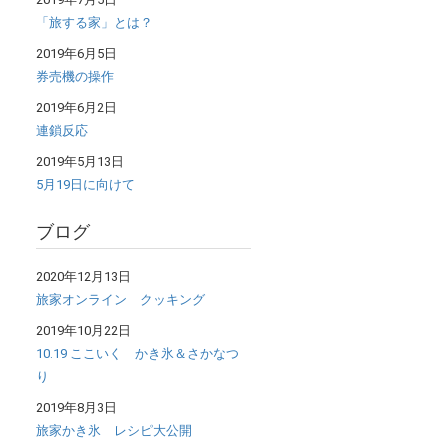
「旅する家」とは？
2019年6月5日
券売機の操作
2019年6月2日
連鎖反応
2019年5月13日
5月19日に向けて
ブログ
き
2020年12月13日
旅家オンライン クッキング
2019年10月22日
10.19 ここいく かき氷＆さかなつ
り
2019年8月3日
旅家かき氷 レシピ大公開