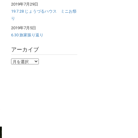
2019年7月29日
19.7.28 じょうづるハウス ミニお祭
り
2019年7月5日
6.30 旅家振り返り
アーカイブ
ア
ー
カ
イ
ブ
夏