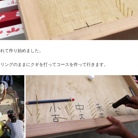
かれて作り始めました。
ーリングのままにクギを打ってコースを作って行きます。