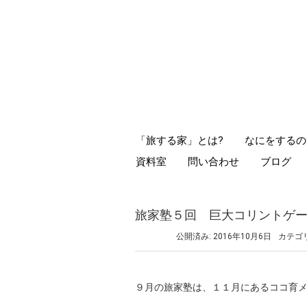
「旅する家」とは?
なにをするの
資料室
問い合わせ
ブログ
旅家塾５回 巨大コリントゲ
公開済み: 2016年10月6日
カテゴ
９月の旅家塾は、１１月にあるココ育