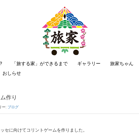
?
「旅する家」ができるまで
ギャラリー
旅家ちゃん
おしらせ
ーム作り
リー:
ブログ
メッセに向けてコリントゲームを作りました。