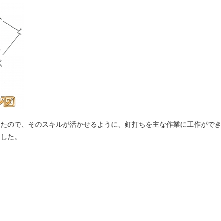
きたので、そのスキルが活かせるように、釘打ちを主な作業に工作がで
ました。