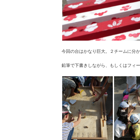
今回の台はかなり巨大。２チームに分
鉛筆で下書きしながら、もしくはフィ