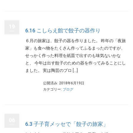
19
6.16 こしらえ館で餃子の器作り
６月の旅家は、餃子の器を作りました。 昨年の「夜旅
家」も食べ物をたくさん作ってふるまったのですが、
せっかく作った料理を紙皿で出すのも味気ないかな
と、 今年は出す餃子のための器を作ってみることにし
ました。 実は陶芸のプロ […]
公開済み: 2018年6月19日
カテゴリー:
ブログ
06
6.3 子子育メッセで「餃子の旅家」