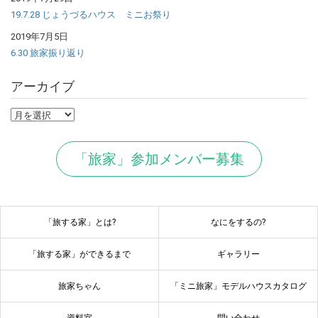
19.7.28 じょうづるハウス ミニお祭り
2019年7月5日
6.30 旅家振り返り
アーカイブ
ア
ー
カ
「旅家」参加メンバー募集
イ
ブ
「旅する家」とは?
なにをするの?
「旅する家」ができるまで
ギャラリー
旅家ちゃん
「ミニ旅家」モデルハウスカタログ
資料室
問い合わせ