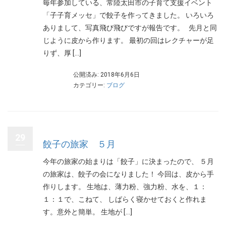
毎年参加している、常陸太田市の子育て支援イベント
「子子育メッセ」で餃子を作ってきました。 いろいろ
ありまして、写真飛び飛びですが報告です。 先月と同
じように皮から作ります。 最初の回はレクチャーが足
りず、厚 […]
公開済み: 2018年6月6日
カテゴリー:
ブログ
29
餃子の旅家 ５月
今年の旅家の始まりは「餃子」に決まったので、 ５月
の旅家は、餃子の会になりました！ 今回は、皮から手
作りします。 生地は、薄力粉、強力粉、水を、１：
１：１で、こねて、 しばらく寝かせておくと作れま
す。意外と簡単。 生地が […]