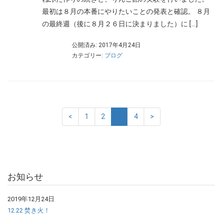
最初は８月の本番にやりたいことの発表と確認。 ８月
の最終週（後に８月２６日に決まりました）に […]
公開済み: 2017年4月24日
カテゴリー:
ブログ
<
1
2
3
4
>
お知らせ
2019年12月24日
12.22 焚き火！