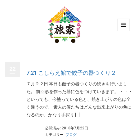
22
7.21 こしらえ館で餃子の器つくり２
７月２２日 本日も餃子の器つくりの続きを行いまし
た。 前回形を作った器に色をつけていきます。 ・・・
といっても、今塗っている色と、焼き上がりの色は全
く違うので、 素人の僕たちはどんな出来上がりの色に
なるのか、かなり手探り […]
公開済み: 2018年7月22日
カテゴリー:
ブログ