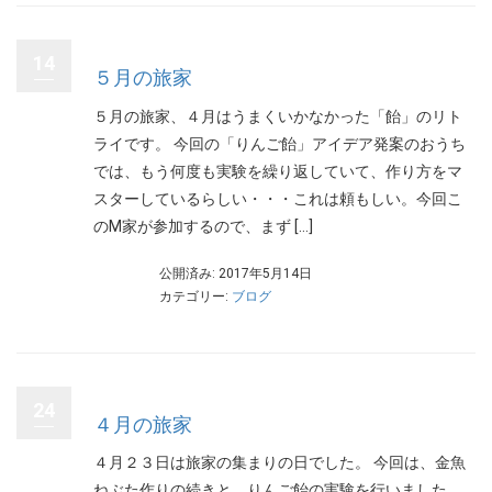
14
５月の旅家
５月の旅家、４月はうまくいかなかった「飴」のリト
ライです。 今回の「りんご飴」アイデア発案のおうち
では、もう何度も実験を繰り返していて、作り方をマ
スターしているらしい・・・これは頼もしい。今回こ
のM家が参加するので、まず […]
公開済み: 2017年5月14日
カテゴリー:
ブログ
24
４月の旅家
４月２３日は旅家の集まりの日でした。 今回は、金魚
ねぶた作りの続きと、りんご飴の実験を行いました。